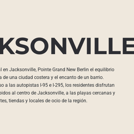
KSONVILL
 en Jacksonville, Pointe Grand New Berlin el equilibrio
ía de una ciudad costera y el encanto de un barrio.
o a las autopistas I-95 e I-295, los residentes disfrutan
dos al centro de Jacksonville, a las playas cercanas y
es, tiendas y locales de ocio de la región.