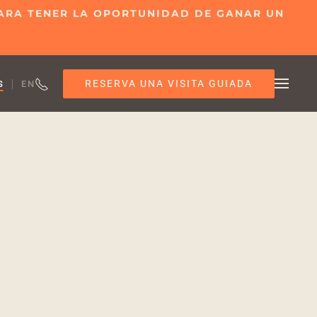
 PARA TENER LA OPORTUNIDAD DE GANAR UN
RESERVA UNA VISITA GUIADA
S
EN