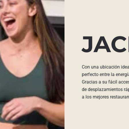
JAC
Con una ubicación ideal
perfecto entre la energ
Gracias a su fácil acces
de desplazamientos rápi
a los mejores restaurant