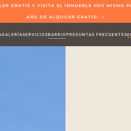
LER GRATIS Y VISITA EL INMUEBLE HOY MISMO
AÑO DE ALQUILER GRATIS!
A
GALERÍA
SERVICIOS
BARRIO
PREGUNTAS FRECUENTES
E