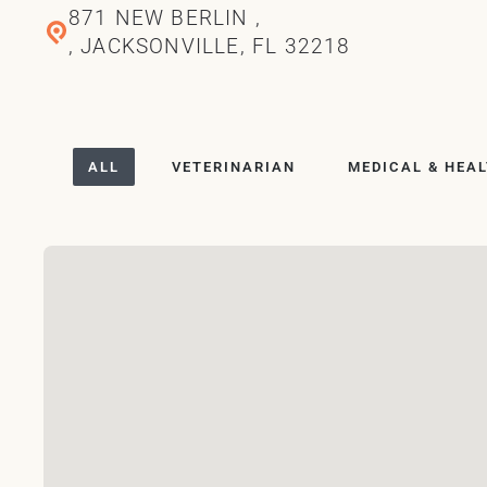
871 NEW BERLIN ,
, JACKSONVILLE, FL 32218
ALL
VETERINARIAN
MEDICAL & HEA