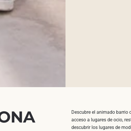
ZONA
Descubre el animado barrio q
acceso a lugares de ocio, res
descubrir los lugares de mod