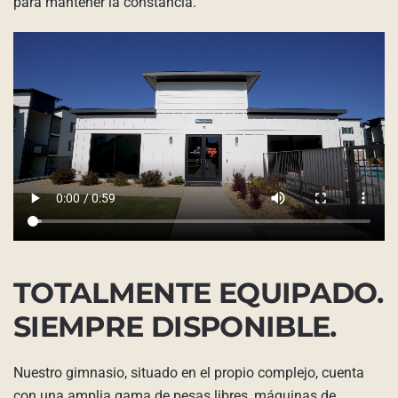
para mantener la constancia.
TOTALMENTE EQUIPADO.
SIEMPRE DISPONIBLE.
Nuestro gimnasio, situado en el propio complejo, cuenta
con una amplia gama de pesas libres, máquinas de