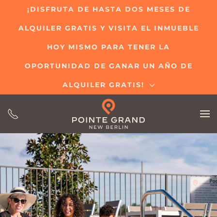
¡DISFRUTA DE HASTA DOS MESES DE
Ir
ALQUILER GRATIS Y VISITA EL INMUEBLE
al
contenido
HOY MISMO PARA TENER LA
principal
OPORTUNIDAD DE GANAR UN AÑO DE
ALQUILER GRATIS!