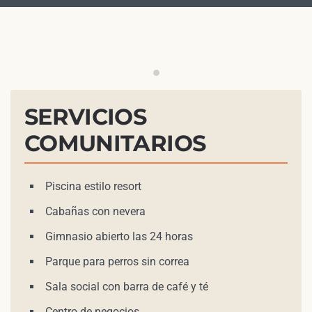
Estación de barbacoa al aire li
SERVICIOS
COMUNITARIOS
Piscina estilo resort
Cabañas con nevera
Gimnasio abierto las 24 horas
Parque para perros sin correa
Sala social con barra de café y té
Centro de negocios