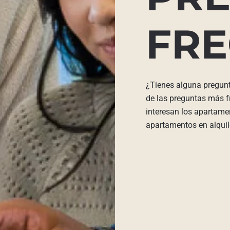
FRE
¿Tienes alguna pregun
de las preguntas más fr
interesan los apartame
apartamentos en alquile