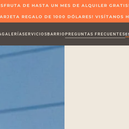
ISFRUTA DE HASTA UN MES DE ALQUILER GRATIS
ARJETA REGALO DE 1000 DÓLARES! VISÍTANOS 
A
GALERÍA
SERVICIOS
BARRIO
PREGUNTAS FRECUENTES
E