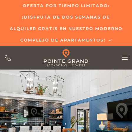
OFERTA POR TIEMPO LIMITADO:
Ir
¡DISFRUTA DE DOS SEMANAS DE
al
contenido
ALQUILER GRATIS EN NUESTRO MODERNO
principal
COMPLEJO DE APARTAMENTOS!