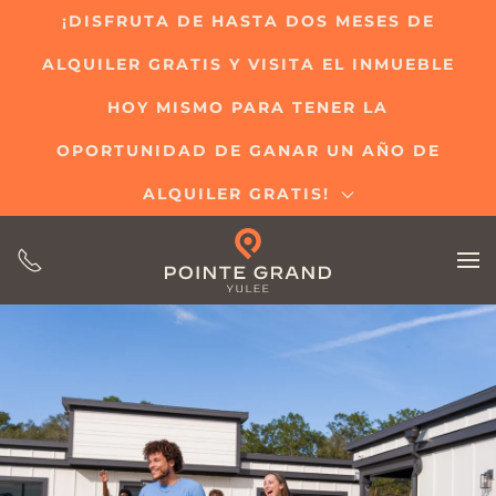
¡DISFRUTA DE HASTA DOS MESES DE
Ir
ALQUILER GRATIS Y VISITA EL INMUEBLE
al
contenido
HOY MISMO PARA TENER LA
principal
OPORTUNIDAD DE GANAR UN AÑO DE
ALQUILER GRATIS!