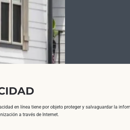
ACIDAD
acidad en línea tiene por objeto proteger y salvaguardar la info
anización a través de Internet.