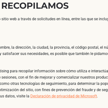
 RECOPILAMOS
itio web a través de solicitudes en línea, entre las que se inclu
re, la dirección, la ciudad, la provincia, el código postal, el n
y satisfacer sus necesidades, es posible que también le pidamos
ising para recopilar información sobre cómo utiliza e interactú
esiones, con el fin de mejorar y comercializar nuestros producto
 como otras tecnologías de seguimiento, para determinar la popul
imización del sitio, con fines de prevención del fraude y de seg
us datos, visite la
Declaración de privacidad de Microsoft
.