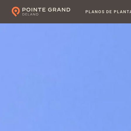
PLANOS DE PLANT
Ir
al
contenido
principal