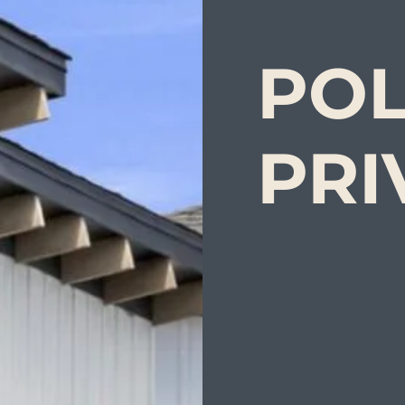
POL
PRI