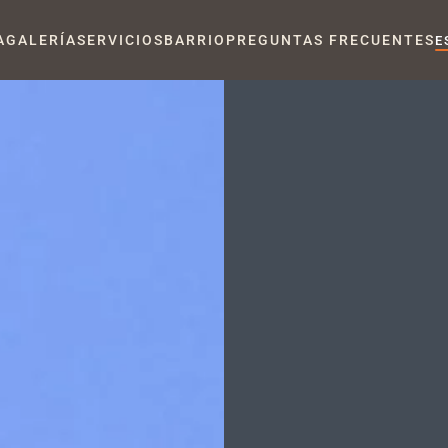
A
GALERÍA
SERVICIOS
BARRIO
PREGUNTAS FRECUENTES
E